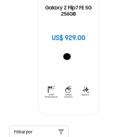
Galaxy Z Flip7 FE 5G
256GB
US$ 929.00
Filtrar por