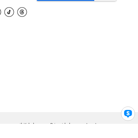
para accesibilidad
Privacidad
Legal