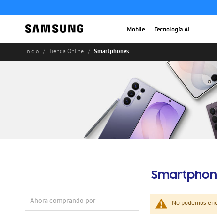
Mobile
Tecnología AI
Smartphones
Inicio
Tienda Online
Smartphon
Ahora comprando por
No podemos enco