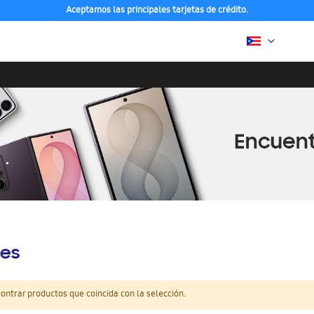
Aceptamos las principales tarjetas de crédito.
es
ntrar productos que coincida con la selección.