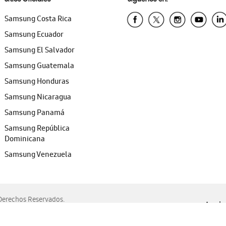
Samsung Costa Rica
Samsung Ecuador
Samsung El Salvador
Samsung Guatemala
Samsung Honduras
Samsung Nicaragua
Samsung Panamá
Samsung República
Dominicana
Samsung Venezuela
erechos Reservados.
Ayuda 
, Edge, Safari y Mozilla Firefox.