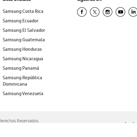
Samsung Costa Rica
Samsung Ecuador
Samsung El Salvador
Samsung Guatemala
Samsung Honduras
Samsung Nicaragua
Samsung Panamá
Samsung República
Dominicana
Samsung Venezuela
erechos Reservados.
Ayuda 
, Edge, Safari y Mozilla Firefox.