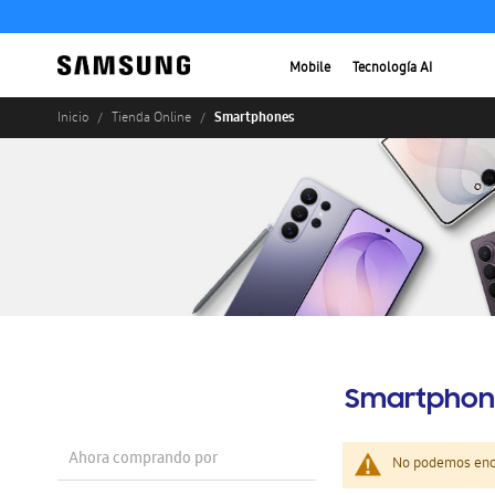
Mobile
Tecnología AI
Smartphones
Inicio
Tienda Online
Smartphon
Ahora comprando por
No podemos enco