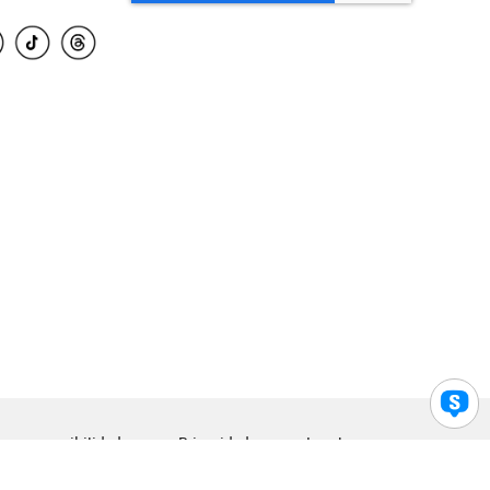
para accesibilidad
Privacidad
Legal