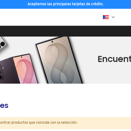
Aceptamos las principales tarjetas de crédito.
es
ntrar productos que coincida con la selección.