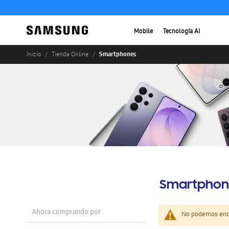
Mobile
Tecnología AI
Smartphones
Inicio
Tienda Online
Smartphon
Ahora comprando por
No podemos enco