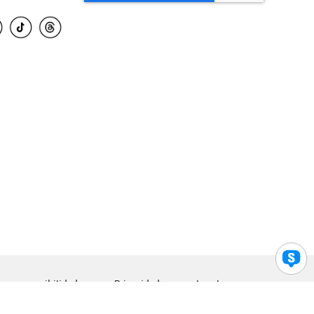
para accesibilidad
Privacidad
Legal