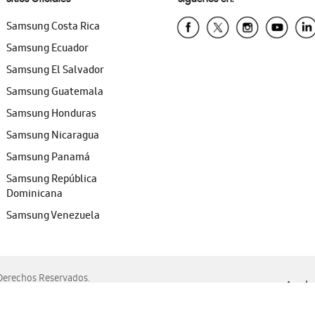
Samsung Costa Rica
Samsung Ecuador
Samsung El Salvador
Samsung Guatemala
Samsung Honduras
Samsung Nicaragua
Samsung Panamá
Samsung República
Dominicana
Samsung Venezuela
erechos Reservados.
Ayuda 
, Edge, Safari y Mozilla Firefox.