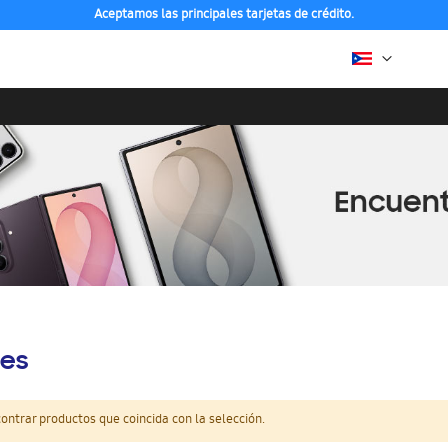
Aceptamos las principales tarjetas de crédito.
es
ntrar productos que coincida con la selección.