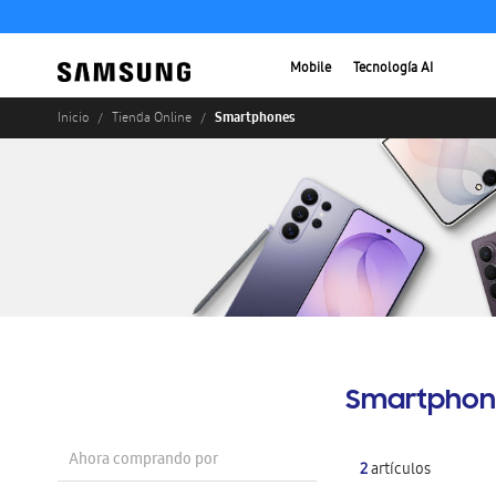
Mobile
Tecnología AI
Smartphones
Inicio
Tienda Online
Smartphon
Ahora comprando por
2
artículos