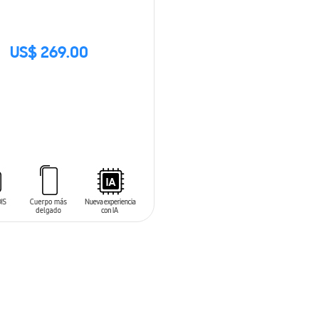
US$ 269.00
CK