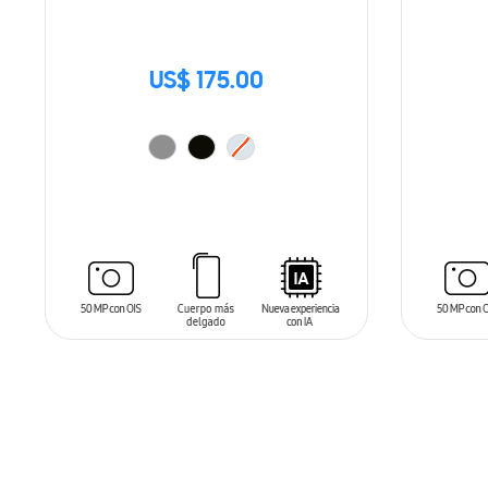
US$ 175.00
SIN
STO
AÑADIR AL CARRITO