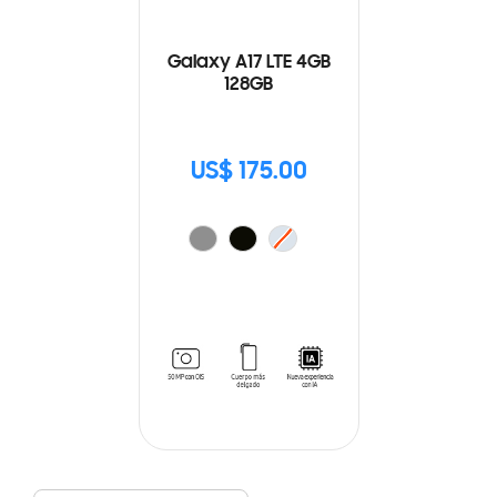
Galaxy A17 LTE 4GB
128GB
US$ 175.00