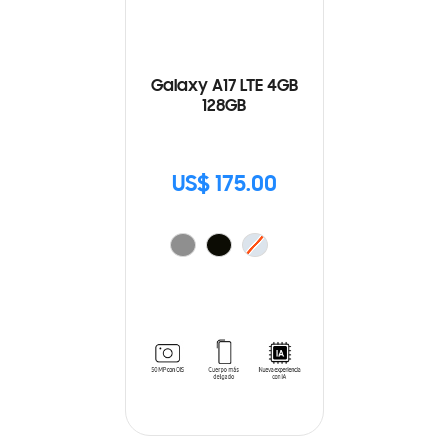
Galaxy A17 LTE 4GB
128GB
US$ 175.00