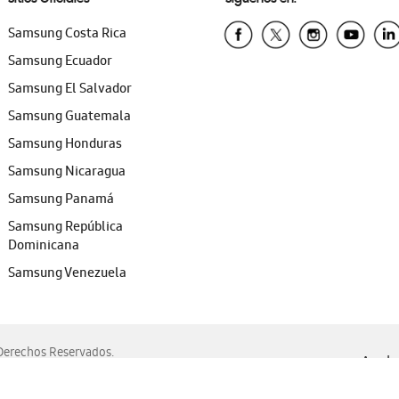
Samsung Costa Rica
Samsung Ecuador
Samsung El Salvador
Samsung Guatemala
Samsung Honduras
Samsung Nicaragua
Samsung Panamá
Samsung República
Dominicana
Samsung Venezuela
erechos Reservados.
Ayuda 
, Edge, Safari y Mozilla Firefox.