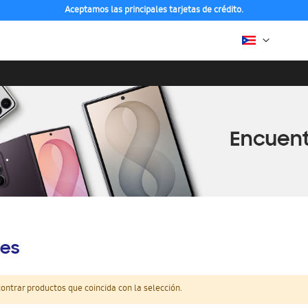
Aceptamos las principales tarjetas de crédito.
es
ntrar productos que coincida con la selección.