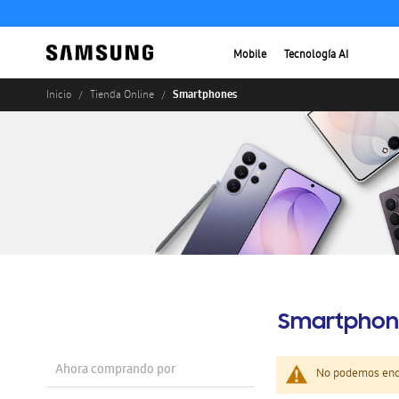
Mobile
Tecnología AI
Smartphones
Inicio
Tienda Online
Smartphon
Ahora comprando por
No podemos enco