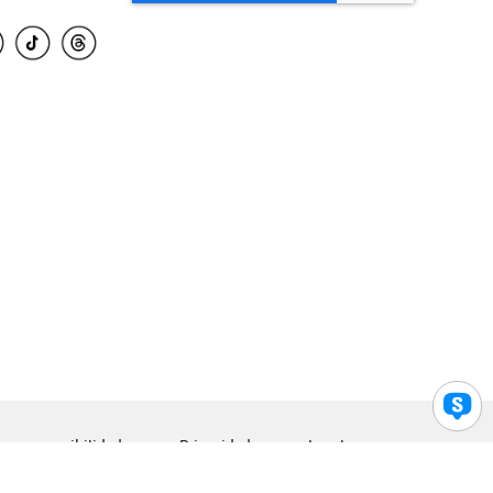
para accesibilidad
Privacidad
Legal