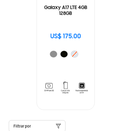
Galaxy A17 LTE 4GB
128GB
US$ 175.00
Filtrar por