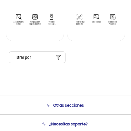
Filtrar por
Otras secciones
Conócenos
¿Necesitas soporte?
Soporte