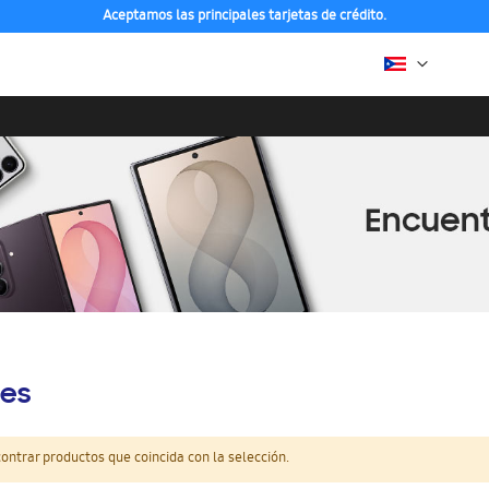
Aceptamos las principales tarjetas de crédito.
es
ntrar productos que coincida con la selección.