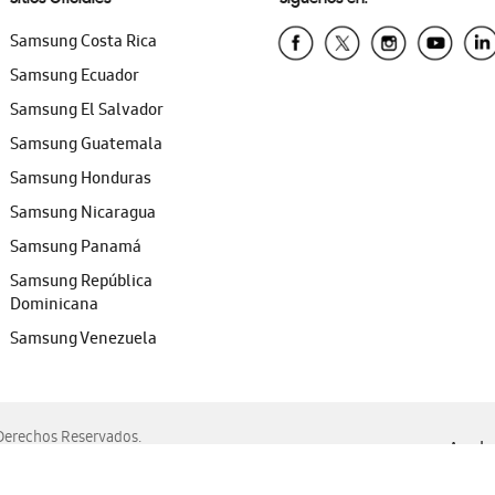
Samsung Costa Rica
Samsung Ecuador
Samsung El Salvador
Samsung Guatemala
Samsung Honduras
Samsung Nicaragua
Samsung Panamá
Samsung República
Dominicana
Samsung Venezuela
erechos Reservados.
Ayuda 
, Edge, Safari y Mozilla Firefox.