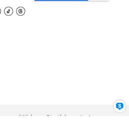
para accesibilidad
Privacidad
Legal