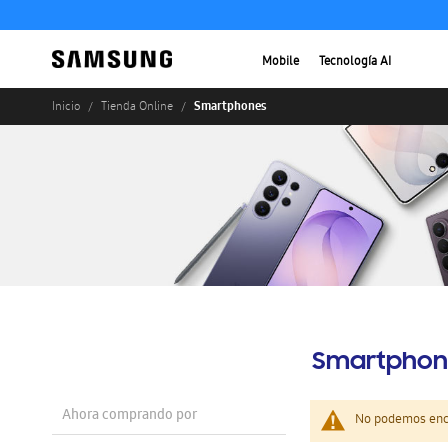
Mobile
Tecnología AI
Smartphones
Inicio
Tienda Online
Smartphon
Ahora comprando por
No podemos enco