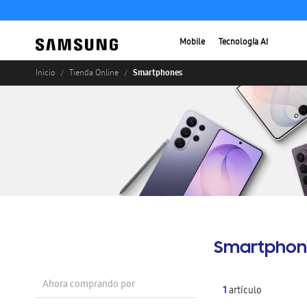
Mobile
Tecnología AI
Smartphones
Inicio
Tienda Online
Smartphon
Ahora comprando por
1
artículo