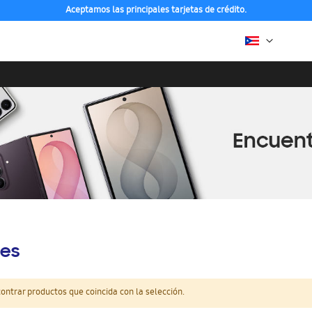
Aceptamos las principales tarjetas de crédito.
es
ntrar productos que coincida con la selección.