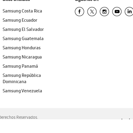
Samsung Costa Rica
Samsung Ecuador
Samsung El Salvador
Samsung Guatemala
Samsung Honduras
Samsung Nicaragua
Samsung Panamá
Samsung República
Dominicana
Samsung Venezuela
erechos Reservados.
Ayuda 
, Edge, Safari y Mozilla Firefox.