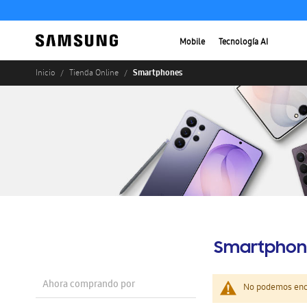
Mobile
Tecnología AI
Smartphones
Inicio
Tienda Online
Smartphon
Ahora comprando por
No podemos enco