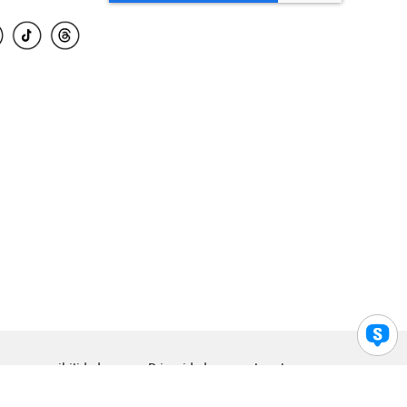
para accesibilidad
Privacidad
Legal