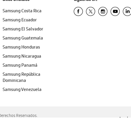
Samsung Costa Rica
Samsung Ecuador
Samsung El Salvador
Samsung Guatemala
Samsung Honduras
Samsung Nicaragua
Samsung Panamá
Samsung República
Dominicana
Samsung Venezuela
erechos Reservados.
Ayuda 
, Edge, Safari y Mozilla Firefox.