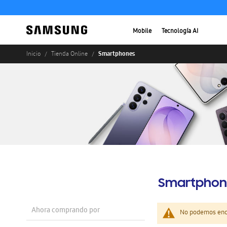
Mobile
Tecnología AI
Smartphones
Inicio
Tienda Online
Smartphon
Ahora comprando por
No podemos enco