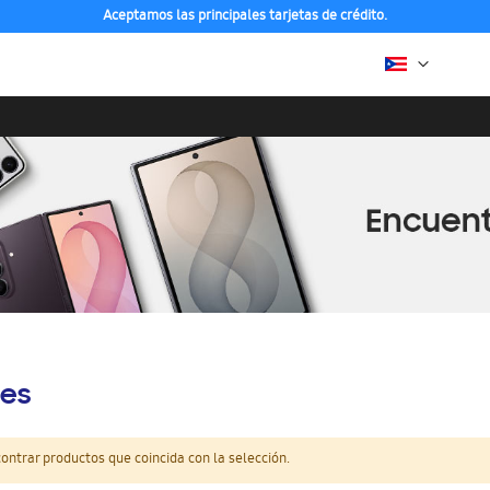
Aceptamos las principales tarjetas de crédito.
es
ntrar productos que coincida con la selección.