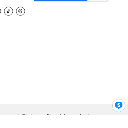
para accesibilidad
Privacidad
Legal