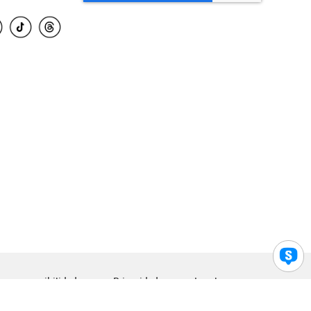
para accesibilidad
Privacidad
Legal