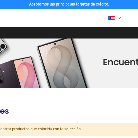
Aceptamos las principales tarjetas de crédito.
es
ntrar productos que coincida con la selección.