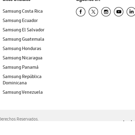
Samsung Costa Rica
Samsung Ecuador
Samsung El Salvador
Samsung Guatemala
Samsung Honduras
Samsung Nicaragua
Samsung Panamá
Samsung República
Dominicana
Samsung Venezuela
erechos Reservados.
Ayuda 
, Edge, Safari y Mozilla Firefox.