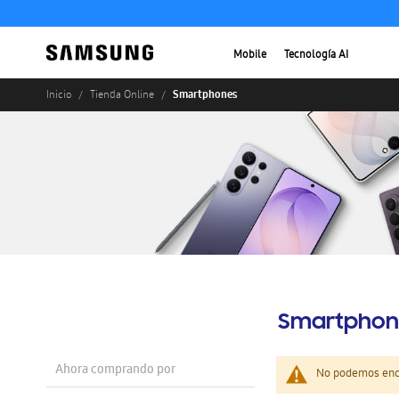
Mobile
Tecnología AI
Smartphones
Inicio
Tienda Online
Smartphon
Ahora comprando por
No podemos enco