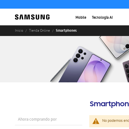
Mobile
Tecnología AI
Smartphones
Inicio
Tienda Online
Smartphon
Ahora comprando por
No podemos enco