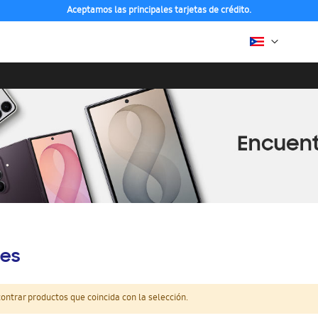
Aceptamos las principales tarjetas de crédito.
es
ntrar productos que coincida con la selección.