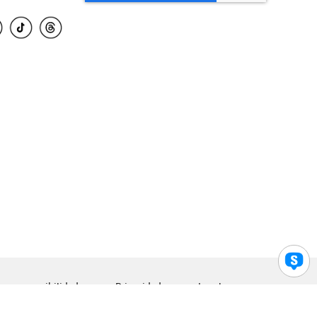
para accesibilidad
Privacidad
Legal