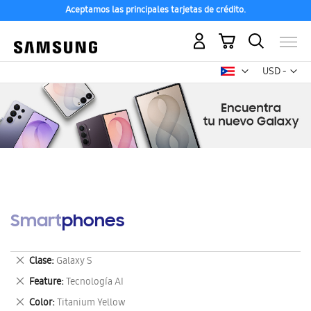
Aceptamos las principales tarjetas de crédito.
Mi carrito
Mon
USD -
dólar
estadounid
Smartphones
Eliminar
Clase
Galaxy S
este
Eliminar
Feature
Tecnología AI
artículo
este
Eliminar
Color
Titanium Yellow
artículo