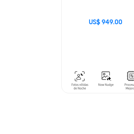
US$ 949.00
SIN
STOCK