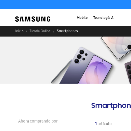
Mobile
Tecnología AI
Smartphones
Inicio
Tienda Online
Smartphon
Ahora comprando por
1
artículo