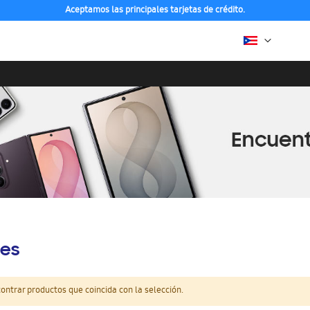
Aceptamos las principales tarjetas de crédito.
es
ntrar productos que coincida con la selección.