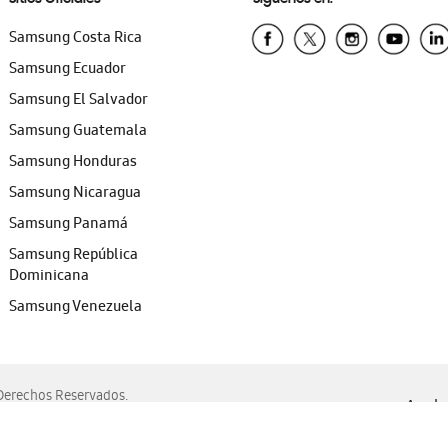
Samsung Costa Rica
Samsung Ecuador
Samsung El Salvador
Samsung Guatemala
Samsung Honduras
Samsung Nicaragua
Samsung Panamá
Samsung República
Dominicana
Samsung Venezuela
erechos Reservados.
Ayuda 
, Edge, Safari y Mozilla Firefox.