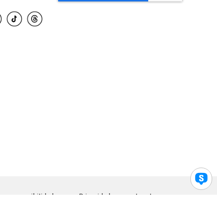
para accesibilidad
Privacidad
Legal