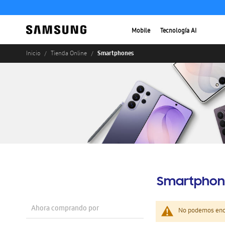
Mobile
Tecnología AI
Smartphones
Inicio
Tienda Online
Smartphon
Ahora comprando por
No podemos enco