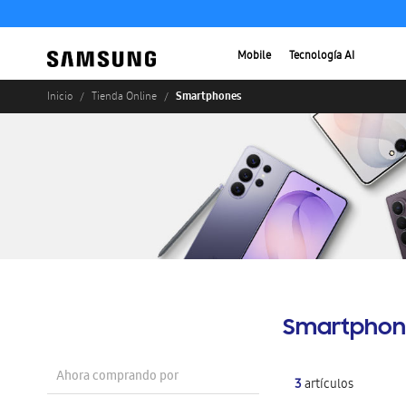
Mobile
Tecnología AI
Smartphones
Inicio
Tienda Online
Smartphon
Ahora comprando por
3
artículos