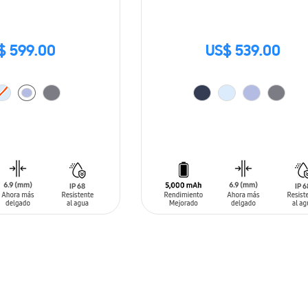
$ 599.00
US$ 539.00
ARRITO
AÑADIR AL CARRITO