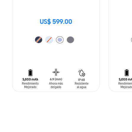
US$ 599.00
AÑADIR AL CARRITO
AÑADIR