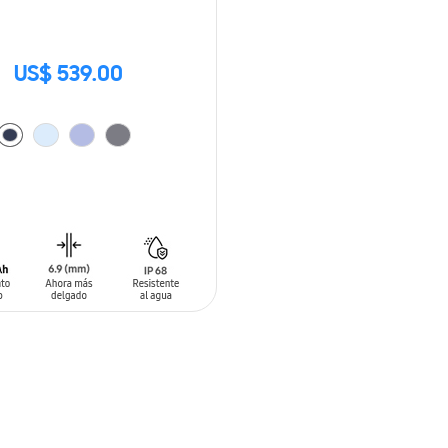
US$ 539.00
 AL CARRITO