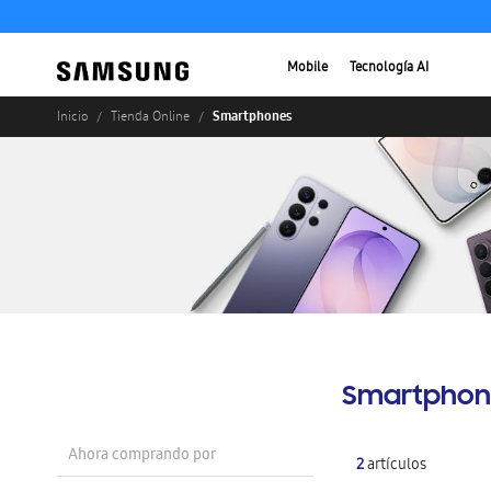
Mobile
Tecnología AI
Smartphones
Inicio
Tienda Online
Smartphon
Ahora comprando por
2
artículos