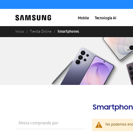
Mobile
Tecnología AI
Smartphones
Inicio
Tienda Online
Smartphon
Ahora comprando por
No podemos enco