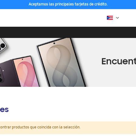
Aceptamos las principales tarjetas de crédito.
es
ntrar productos que coincida con la selección.