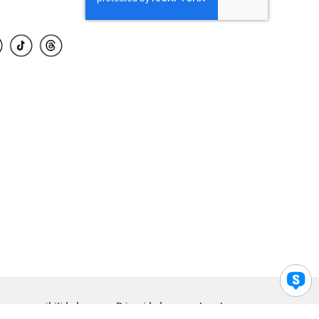
para accesibilidad
Privacidad
Legal