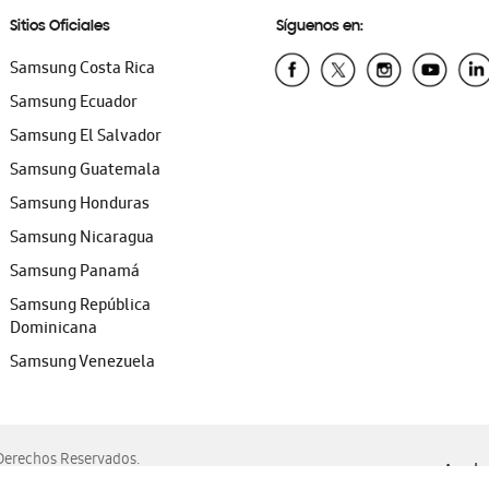
Sitios Oficiales
Síguenos en:
Samsung Costa Rica
Samsung Ecuador
Samsung El Salvador
Samsung Guatemala
Samsung Honduras
Samsung Nicaragua
Samsung Panamá
Samsung República
Dominicana
Samsung Venezuela
erechos Reservados.
Ayuda 
, Edge, Safari y Mozilla Firefox.