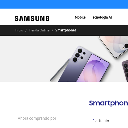
Mobile
Tecnología AI
Smartphones
Inicio
Tienda Online
Smartphon
Ahora comprando por
1
artículo