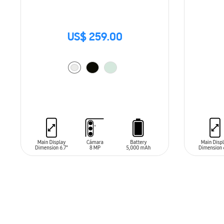
US$ 259.00
AÑADIR AL CARRITO
AÑADIR