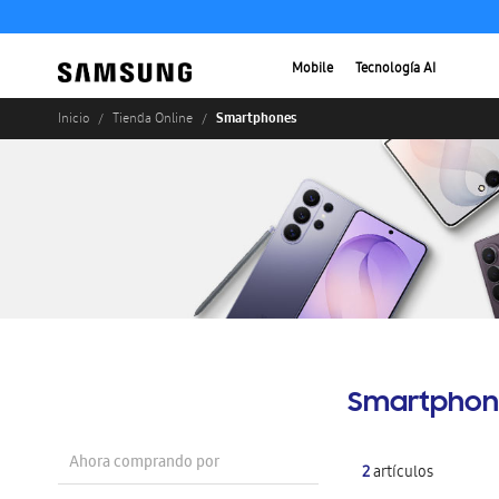
Mobile
Tecnología AI
Smartphones
Inicio
Tienda Online
Smartphon
Ahora comprando por
2
artículos