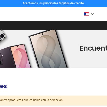
Aceptamos las principales tarjetas de crédito.
es
ntrar productos que coincida con la selección.