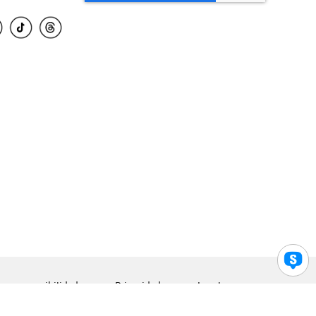
para accesibilidad
Privacidad
Legal