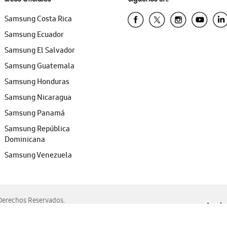
Samsung Costa Rica
Samsung Ecuador
Samsung El Salvador
Samsung Guatemala
Samsung Honduras
Samsung Nicaragua
Samsung Panamá
Samsung República
Dominicana
Samsung Venezuela
erechos Reservados.
Ayuda 
, Edge, Safari y Mozilla Firefox.