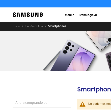
Mobile
Tecnología AI
Smartphones
Inicio
Tienda Online
Smartphon
Ahora comprando por
No podemos enco