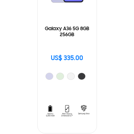
Galaxy A36 5G 8GB
256GB
US$ 335.00