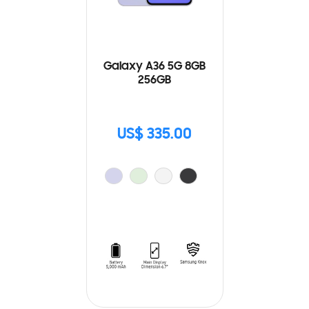
Galaxy A36 5G 8GB
256GB
US$ 335.00