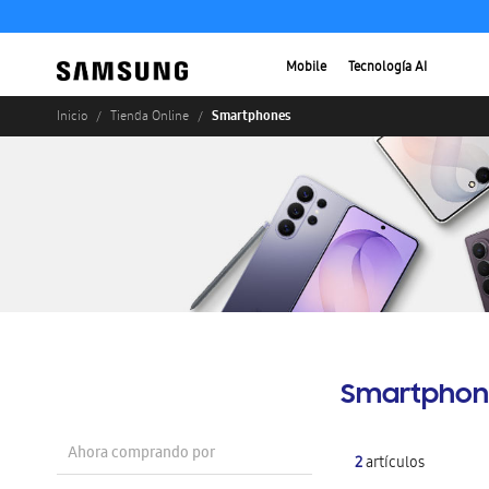
Mobile
Tecnología AI
Smartphones
Inicio
Tienda Online
Smartphon
Ahora comprando por
2
artículos