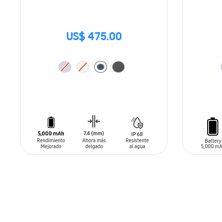
US$ 475.00
AÑADIR AL CARRITO
AÑADIR