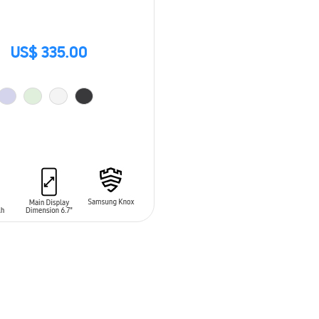
US$ 335.00
 AL CARRITO