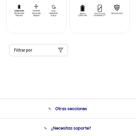
Filtrar por
Otras secciones
Conócenos
¿Necesitas soporte?
Soporte