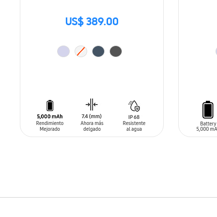
US$ 389.00
AÑADIR AL CARRITO
AÑADIR