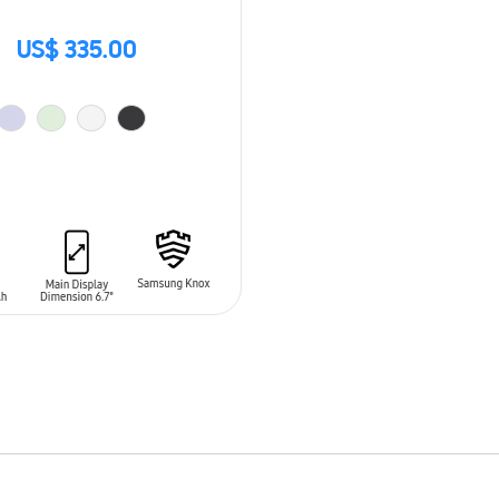
US$ 335.00
 AL CARRITO