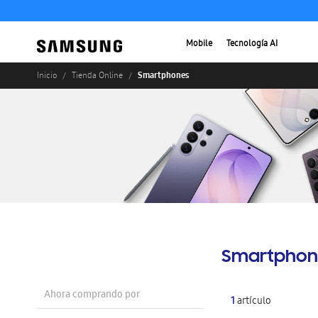
Mobile
Tecnología AI
Smartphones
Inicio
Tienda Online
Smartphon
Ahora comprando por
1
artículo