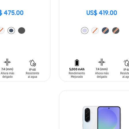
$ 475.00
US$ 419.00
ARRITO
AÑADIR AL CARRITO