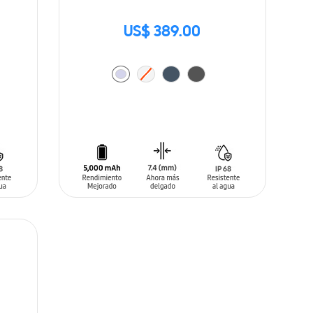
US$ 389.00
AÑADIR AL CARRITO