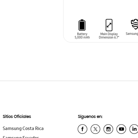
AÑADIR AL CARRITO
Sitios Oficiales
Síguenos en:
Samsung Costa Rica