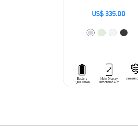
US$ 335.00
AÑADIR AL CARRITO