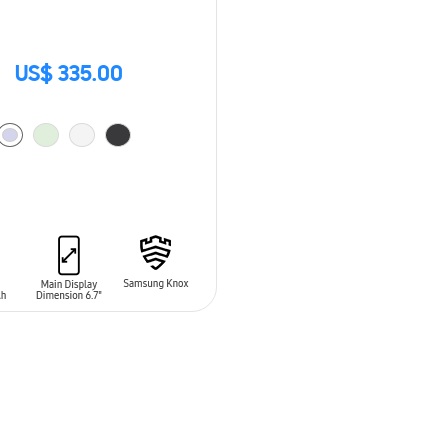
US$ 335.00
 AL CARRITO