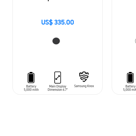
US$ 335.00
AÑADIR AL CARRITO
AÑADIR