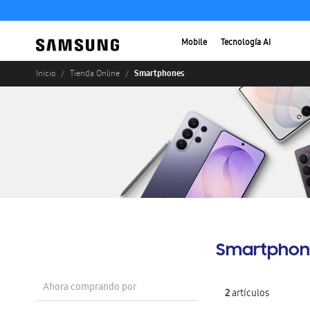
Mobile
Tecnología AI
Smartphones
Inicio
Tienda Online
Smartphon
Ahora comprando por
2
artículos