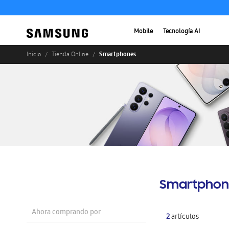
Mobile
Tecnología AI
Smartphones
Inicio
Tienda Online
Smartphon
Ahora comprando por
2
artículos