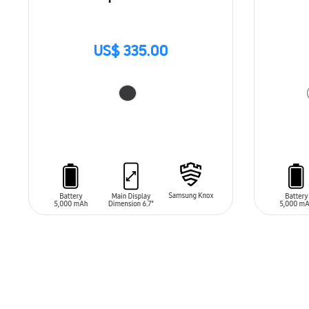
US$ 335.00
AÑADIR AL CARRITO
AÑADIR