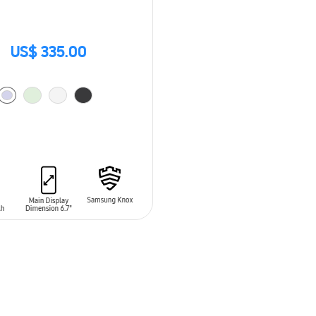
US$ 335.00
 AL CARRITO