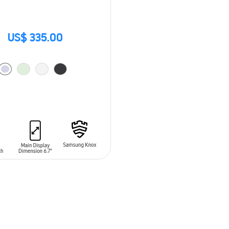
US$ 335.00
 AL CARRITO