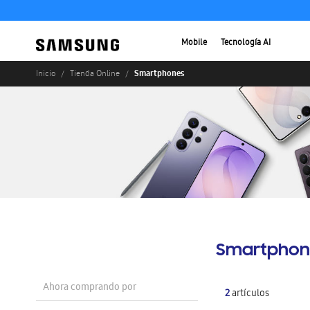
Mobile
Tecnología AI
Smartphones
Inicio
Tienda Online
Smartphon
Ahora comprando por
2
artículos