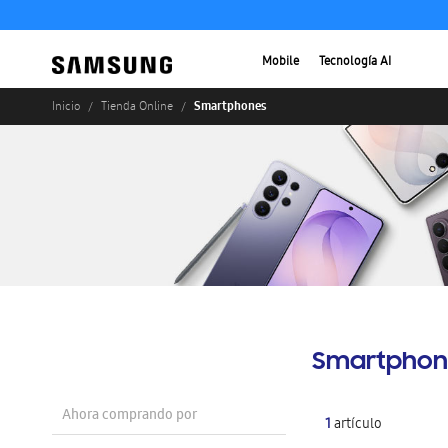
Mobile
Tecnología AI
Smartphones
Inicio
Tienda Online
Smartphon
Ahora comprando por
1
artículo