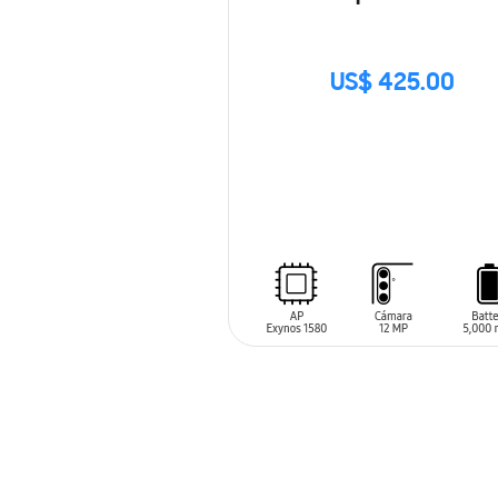
US$ 425.00
SIN
STOCK