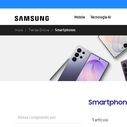
Mobile
Tecnología AI
Smartphones
Inicio
Tienda Online
Smartphon
Ahora comprando por
1
artículo