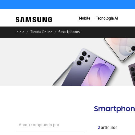
Mobile
Tecnología AI
Smartphones
Inicio
Tienda Online
Smartphon
Ahora comprando por
2
artículos