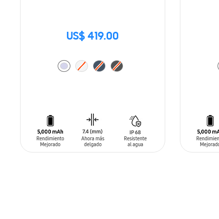
US$ 419.00
AÑADIR AL CARRITO
AÑADIR