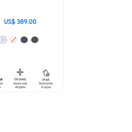
US$ 389.00
 AL CARRITO