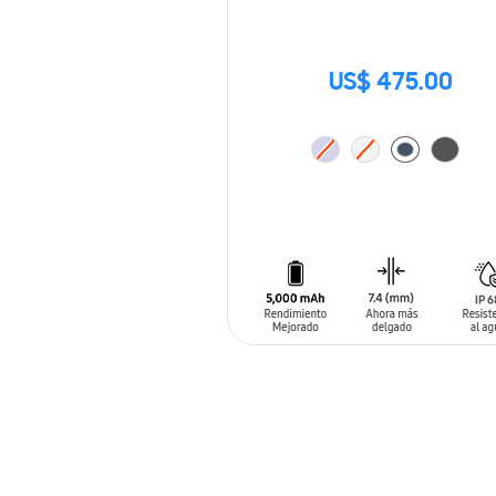
US$ 475.00
AÑADIR AL CARRITO