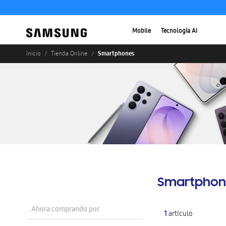
Mobile
Tecnología AI
Smartphones
Inicio
Tienda Online
Smartphon
Ahora comprando por
1
artículo