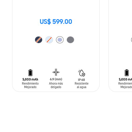
US$ 599.00
AÑADIR AL CARRITO
AÑADIR