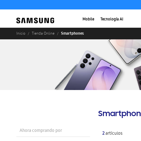
Mobile
Tecnología AI
Smartphones
Inicio
Tienda Online
Smartphon
Ahora comprando por
2
artículos