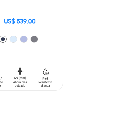
US$ 539.00
 AL CARRITO