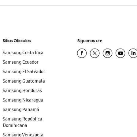
Sitios Oficiales
Síguenos en:
Samsung Costa Rica
Samsung Ecuador
Samsung El Salvador
Samsung Guatemala
Samsung Honduras
Samsung Nicaragua
Samsung Panamá
Samsung República
Dominicana
Samsung Venezuela