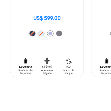
US$ 599.00
AÑADIR AL CARRITO
AÑADIR