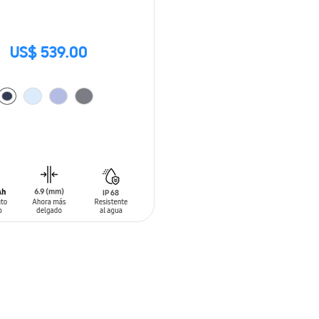
US$ 539.00
 AL CARRITO