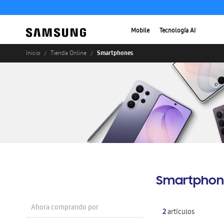
Mobile
Tecnología AI
Smartphones
Inicio
Tienda Online
Smartphon
Ahora comprando por
2
artículos