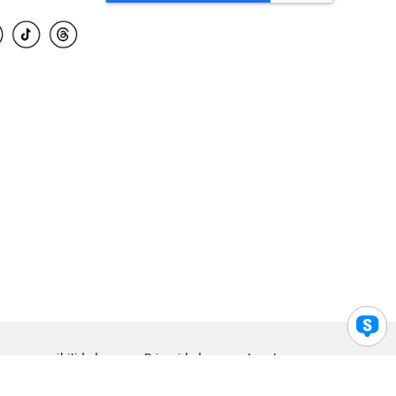
para accesibilidad
Privacidad
Legal