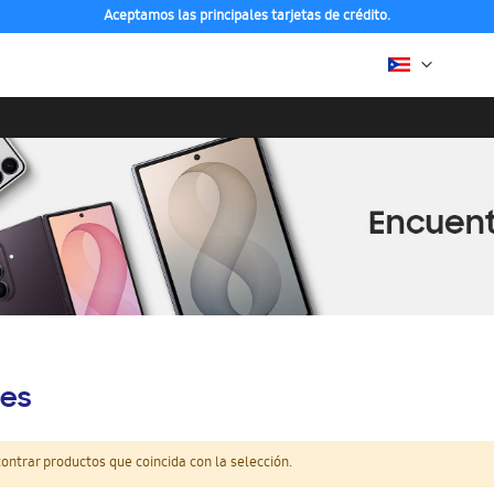
Aceptamos las principales tarjetas de crédito.
es
ntrar productos que coincida con la selección.