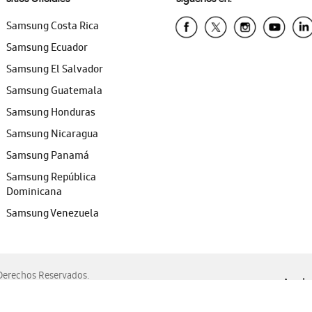
Samsung Costa Rica
Samsung Ecuador
Samsung El Salvador
Samsung Guatemala
Samsung Honduras
Samsung Nicaragua
Samsung Panamá
Samsung República
Dominicana
Samsung Venezuela
erechos Reservados.
Ayuda 
, Edge, Safari y Mozilla Firefox.