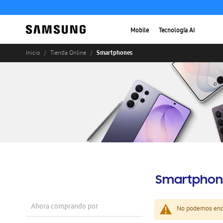
Mobile
Tecnología AI
Smartphones
Inicio
Tienda Online
Smartphon
Ahora comprando por
No podemos enco