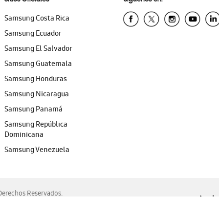
Samsung Costa Rica
Samsung Ecuador
Samsung El Salvador
Samsung Guatemala
Samsung Honduras
Samsung Nicaragua
Samsung Panamá
Samsung República
Dominicana
Samsung Venezuela
erechos Reservados.
Ayuda 
, Edge, Safari y Mozilla Firefox.