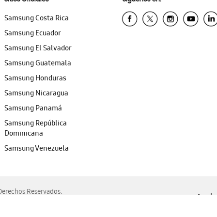
Samsung Costa Rica
Samsung Ecuador
Samsung El Salvador
Samsung Guatemala
Samsung Honduras
Samsung Nicaragua
Samsung Panamá
Samsung República
Dominicana
Samsung Venezuela
erechos Reservados.
Ayuda 
, Edge, Safari y Mozilla Firefox.