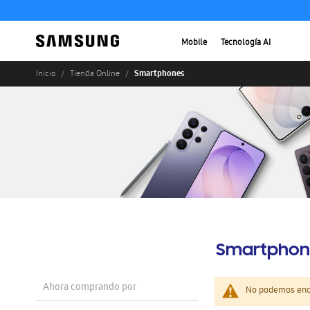
Mobile
Tecnología AI
Smartphones
Inicio
Tienda Online
Smartphon
Ahora comprando por
No podemos enco