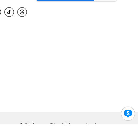
para accesibilidad
Privacidad
Legal