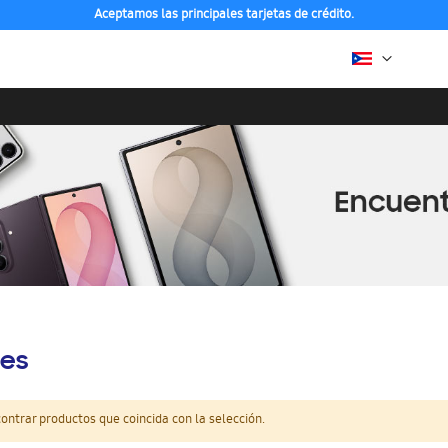
Aceptamos las principales tarjetas de crédito.
es
ntrar productos que coincida con la selección.