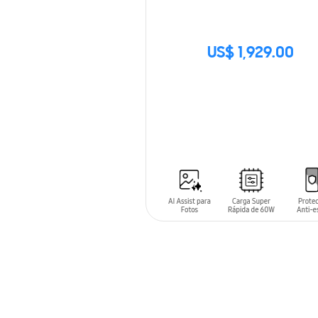
US$ 1,929.00
SIN
STOCK