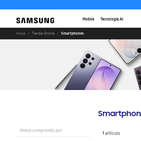
Mobile
Tecnología AI
Smartphones
Inicio
Tienda Online
Smartphon
Ahora comprando por
1
artículo