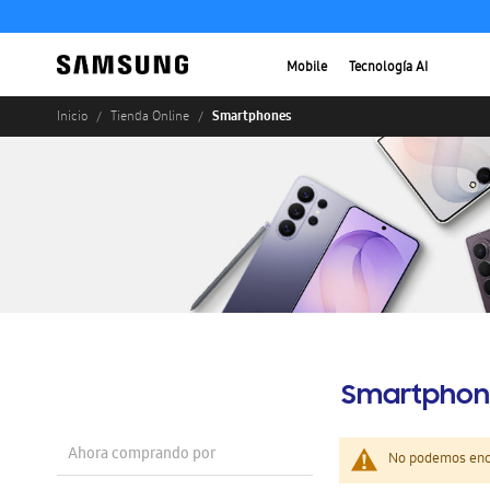
Mobile
Tecnología AI
Smartphones
Inicio
Tienda Online
Smartphon
Ahora comprando por
No podemos enco