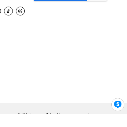
para accesibilidad
Privacidad
Legal