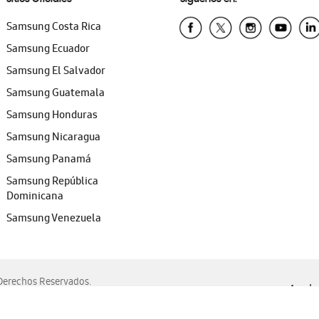
Samsung Costa Rica
Samsung Ecuador
Samsung El Salvador
Samsung Guatemala
Samsung Honduras
Samsung Nicaragua
Samsung Panamá
Samsung República
Dominicana
Samsung Venezuela
erechos Reservados.
Ayuda 
, Edge, Safari y Mozilla Firefox.