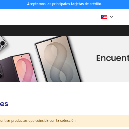
Aceptamos las principales tarjetas de crédito.
es
ntrar productos que coincida con la selección.