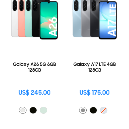
Galaxy A26 5G 6GB
Galaxy A17 LTE 4GB
128GB
128GB
US$ 245.00
US$ 175.00