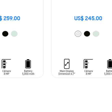
$ 259.00
US$ 245.00
ARRITO
AÑADIR AL CARRITO