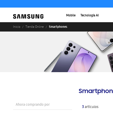
Mobile
Tecnología AI
Smartphones
Inicio
Tienda Online
Smartphon
Ahora comprando por
3
artículos