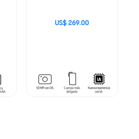
US$ 269.00
SIN
STOCK