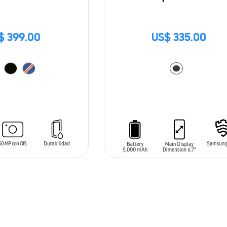
$ 399.00
US$ 335.00
ARRITO
AÑADIR AL CARRITO