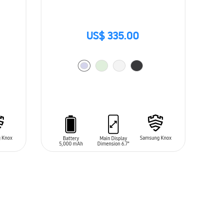
US$ 335.00
AÑADIR AL CARRITO