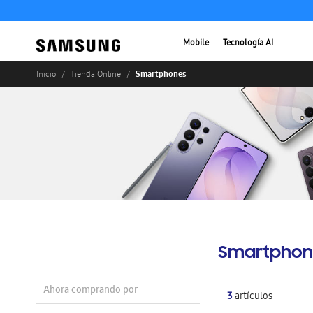
Mobile
Tecnología AI
Smartphones
Inicio
Tienda Online
Smartphon
Ahora comprando por
3
artículos